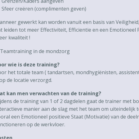
 Grenzen/Kaders aangeven
 Sfeer creëren (complimenten geven)
nneer gewerkt kan worden vanuit een basis van Veiligheid,
t leiden tot meer Effectiviteit, Efficientie en een Emotionee
er kwaliteit !
or wie is deze training?
or het totale team ( tandartsen, mondhygiënisten, assistente
op de locatie verzorgd.
at kan men verwachten van de training?
jdens de training van 1 of 2 dagdelen gaat de trainer met
teractieve manier aan de slag met het team om uiteindelijk te
oral een Emotioneel positieve Staat (Motivatie) van de deel
nctioneren op de werkvloer.
osten