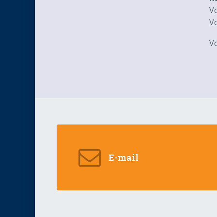
Vo
Vo
Vo
E-mail