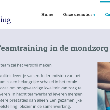
Home
Onze diensten
Cu
Teamtraining in de mondzorg
 team zal het verschil maken
aliteit lever je samen. Ieder individu van het
am is een belangrijke schakel in het totale
oces om hoogwaardige kwaliteit van zorg te
veren. In hecht teamverband leveren mensen
tere prestaties dan alleen. Een gezamenlijke
elstelling, plezier in de samenwerking,