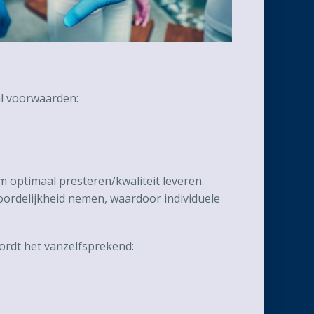
l voorwaarden:
 optimaal presteren/kwaliteit leveren.
ordelijkheid nemen, waardoor individuele
rdt het vanzelfsprekend: