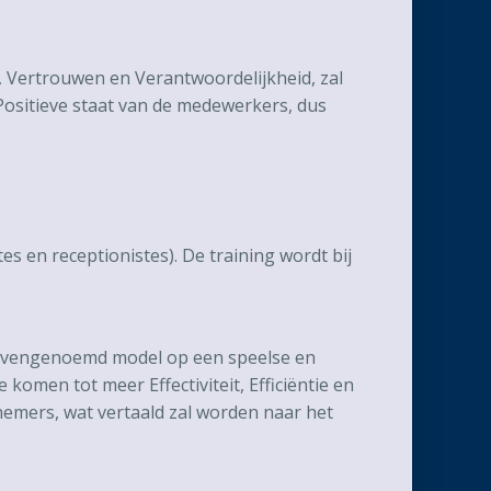
 Vertrouwen en Verantwoordelijkheid, zal
l Positieve staat van de medewerkers, dus
s en receptionistes). De training wordt bij
 bovengenoemd model op een speelse en
 komen tot meer Effectiviteit, Efficiëntie en
nemers, wat vertaald zal worden naar het