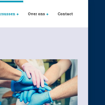
rsussen
Over ons
Contact