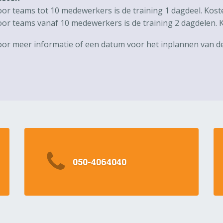
or teams tot 10 medewerkers is de training 1 dagdeel. Kosten
or teams vanaf 10 medewerkers is de training 2 dagdelen. Ko
or meer informatie of een datum voor het inplannen van d
050-4064040