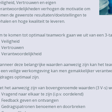
iligheid, Vertrouwen en eigen
erantwoordelijkheden verhogen de motivatie om
men de gewenste resultaten/doelstellingen te
halen en hoge kwaliteit te leveren.
 te komen tot optimaal teamwork gaan we uit van een 3-ta
Veiligheid
 Vertrouwen
 Verantwoordelijkheid
nneer deze belangrijke waarden aanwezig zijn kan het team
 een veilige werkomgeving kan men gemakkelijker verantwo
jdrages optimaal zijn.
t het aanwezig zijn van bovengenoemde waarden (3 V-s) wo
Vragend naar elkaar te zijn (i.p.v. oordelend)
 Feedback geven en ontvangen
 Gedragspatronen benoemen en doorbreken